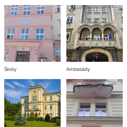
Školy
Ambasády