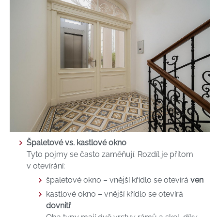
Špaletové vs. kastlové okno
Tyto pojmy se často zaměňují. Rozdíl je přitom
v otevírání:
špaletové okno – vnější křídlo se otevírá
ven
kastlové okno – vnější křídlo se otevírá
dovnitř