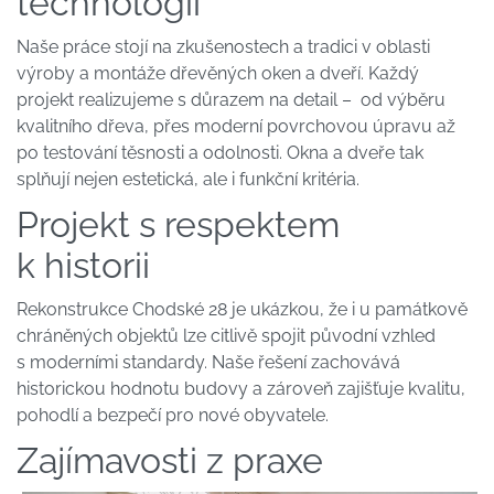
technologií
Naše práce stojí na zkušenostech a tradici v oblasti
výroby a montáže dřevěných oken a dveří. Každý
projekt realizujeme s důrazem na detail – od výběru
kvalitního dřeva, přes moderní povrchovou úpravu až
po testování těsnosti a odolnosti. Okna a dveře tak
splňují nejen estetická, ale i funkční kritéria.
Projekt s respektem
k historii
Rekonstrukce Chodské 28 je ukázkou, že i u památkově
chráněných objektů lze citlivě spojit původní vzhled
s moderními standardy. Naše řešení zachovává
historickou hodnotu budovy a zároveň zajišťuje kvalitu,
pohodlí a bezpečí pro nové obyvatele.
Zajímavosti z praxe