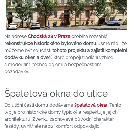
Na adrese
Chodská 28 v Praze
probíhá rozsáhlá
rekonstrukce historického bytového domu
. Jsme rádi, že
můžeme být součástí
tohoto projektu a zajistit kompletní
dodávku oken a dveří,
které propojí tradiční vzhled
s moderními technologiemi a bezpečnostními
požadavky.
Špaletová okna do ulice
Do uliční části domu dodáváme
špaletová okna
. Tento
typ je pro historické domy typický a respektuje jejich
architekturu. Zvenku zachovává původní charakter
fasády, uvnitř ale nabízí komfort odpovídající