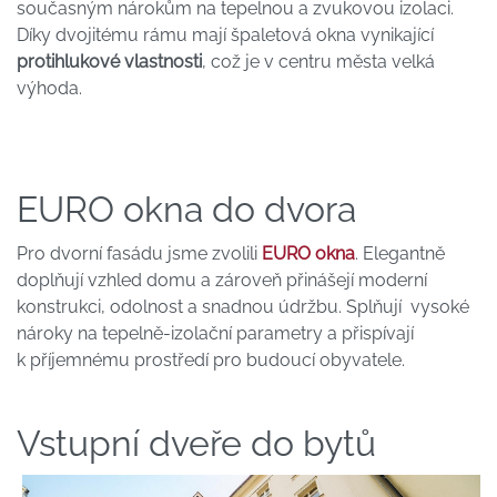
současným nárokům na tepelnou a zvukovou izolaci.
Díky dvojitému rámu mají špaletová okna vynikající
protihlukové vlastnosti
, což je v centru města velká
výhoda.
EURO okna do dvora
Pro dvorní fasádu jsme zvolili
EURO okna
. Elegantně
doplňují vzhled domu a zároveň přinášejí moderní
konstrukci, odolnost a snadnou údržbu. Splňují vysoké
nároky na tepelně-izolační parametry a přispívají
k příjemnému prostředí pro budoucí obyvatele.
Vstupní dveře do bytů