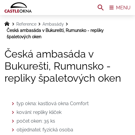
MENU
Reference
Ambasády
Česká ambasáda v Bukurešti, Rumunsko - repliky
špaletových oken
Česká ambasáda v
Bukurešti, Rumunsko -
repliky špaletových oken
typ okna: kastlová okna Comfort
kování: repliky kliček
počet oken: 35 ks
objednatel: fyzická osoba