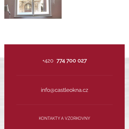
+420
774 700 027
info@castleokna.cz
KONTAKTY A VZORKOVNY