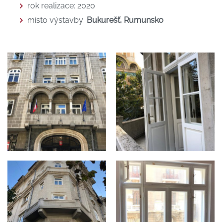
rok realizace: 2020
místo výstavby:
Bukurešť, Rumunsko