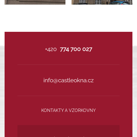
+420
774 700 027
info@castleokna.cz
KONTAKTY A VZORKOVNY