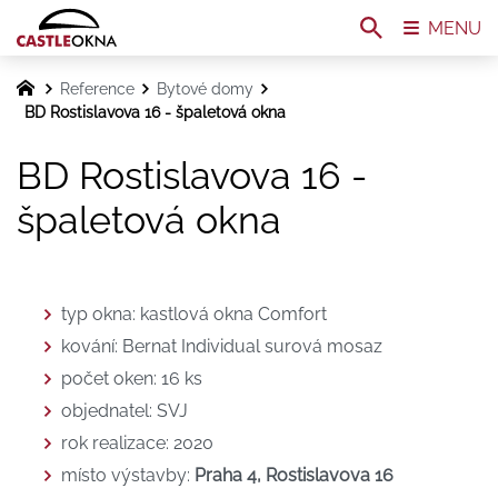
MENU
Reference
Bytové domy
BD Rostislavova 16 - špaletová okna
BD Rostislavova 16 -
špaletová okna
typ okna: kastlová okna Comfort
kování: Bernat Individual surová mosaz
počet oken: 16 ks
objednatel: SVJ
rok realizace: 2020
místo výstavby:
Praha 4, Rostislavova 16