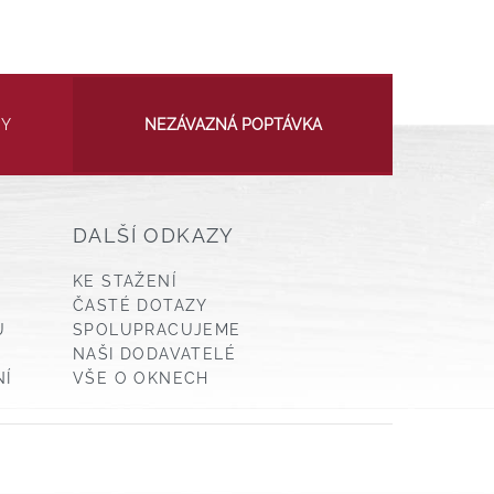
NY
NEZÁVAZNÁ POPTÁVKA
DALŠÍ ODKAZY
KE STAŽENÍ
ČASTÉ DOTAZY
U
SPOLUPRACUJEME
NAŠI DODAVATELÉ
NÍ
VŠE O OKNECH