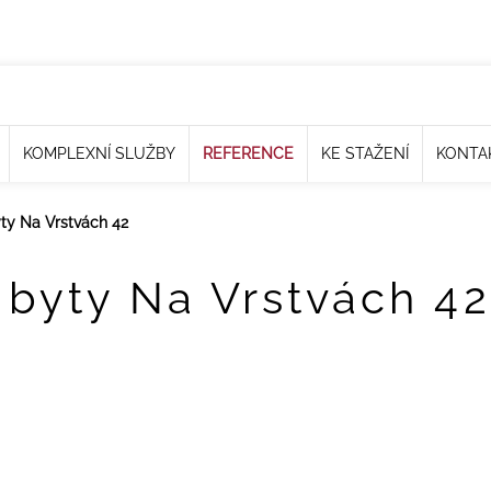
KOMPLEXNÍ SLUŽBY
REFERENCE
KE STAŽENÍ
KONTA
yty Na Vrstvách 42
 byty Na Vrstvách 42