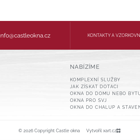
info@castleokna.cz
KONTAKTY A VZORKOV
NABÍZÍME
KOMPLEXNÍ SLUŽBY
JAK ZÍSKAT DOTACI
OKNA DO DOMU NEBO BYT
OKNA PRO SVJ
OKNA DO CHALUP A STAVE
© 2026 Copyright Castle okna
Vytvořil xart.cz