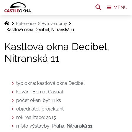
MENU
Reference
Bytové domy
Kastlová okna Decibel, Nitranská 11
Kastlová okna Decibel,
Nitranská 11
typ okna: kastlová okna Decibel
kování: Bernat Casual
počet oken: byt 11 ks
objednatel: projektant
rok realizace: 2015
místo výstavby:
Praha, Nitranská 11