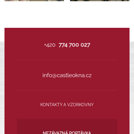
+420
774 700 027
info@castleokna.cz
KONTAKTY A VZORKOVNY
NEZÁVAZNÁ POPTÁVKA