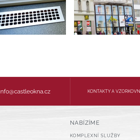
info@castleokna.cz
KONTAKTY A VZORKOV
NABÍZÍME
KOMPLEXNÍ SLUŽBY