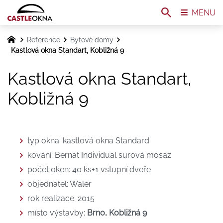
MENU
Reference
Bytové domy
Kastlová okna Standart, Kobližná 9
Kastlová okna Standart,
Kobližná 9
typ okna: kastlová okna Standard
kování: Bernat Individual surová mosaz
počet oken: 40 ks+1 vstupní dveře
objednatel: Waler
rok realizace: 2015
místo výstavby:
Brno, Kobližná 9