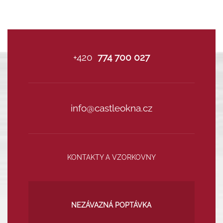
+420
774 700 027
info@castleokna.cz
KONTAKTY A VZORKOVNY
NEZÁVAZNÁ POPTÁVKA