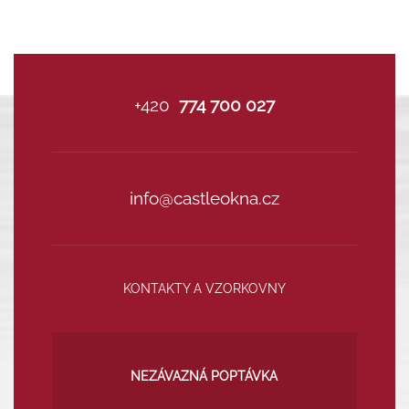
+420
774 700 027
info@castleokna.cz
KONTAKTY A VZORKOVNY
NEZÁVAZNÁ POPTÁVKA