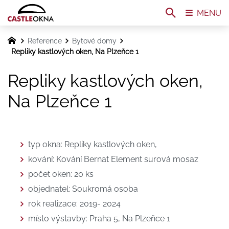
MENU
Reference
Bytové domy
Repliky kastlových oken, Na Plzeňce 1
Repliky kastlových oken,
Na Plzeňce 1
typ okna: Repliky kastlových oken,
kování: Kování Bernat Element surová mosaz
počet oken: 20 ks
objednatel: Soukromá osoba
rok realizace: 2019- 2024
místo výstavby: Praha 5, Na Plzeňce 1