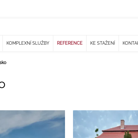
KOMPLEXNÍ SLUŽBY
REFERENCE
KE STAŽENÍ
KONTA
sko
o